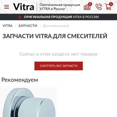
0
0
ОРИГИНАЛЬНАЯ ПРОДУКЦИЯ
VITRA В РОССИИ
VITRA
ЗАПЧАСТИ
Для смесителей
ЗАПЧАСТИ VITRA ДЛЯ СМЕСИТЕЛЕЙ
Сейчас в этом разделе нет товаров
СМОТРЕТЬ ВСЕ ЗАПЧАСТИ
Рекомендуем