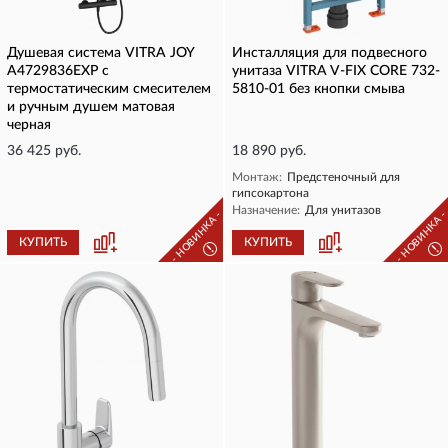
Душевая система VITRA JOY
Инсталляция для подвесного
A4729836EXP с
унитаза VITRA V-FIX CORE 732-
термостатическим смесителем
5810-01 без кнопки смыва
и ручным душем матовая
черная
36 425 руб.
18 890 руб.
Монтаж:
Предстеночный для
гипсокартона
Назначение:
Для унитазов
- НОВИНКА -
- НОВИНКА 
КУПИТЬ
КУПИТЬ
!
!