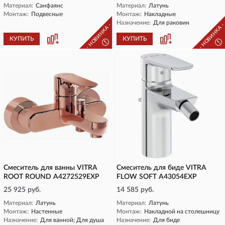
Материал:
Санфаянс
Материал:
Латунь
Монтаж:
Подвесные
Монтаж:
Накладные
Назначение:
Для раковин
- НОВИНКА -
- НОВИНКА 
КУПИТЬ
КУПИТЬ
!
!
Смеситель для ванны VITRA
Смеситель для биде VITRA
ROOT ROUND A4272529EXP
FLOW SOFT A43054EXP
25 925 руб.
14 585 руб.
Материал:
Латунь
Материал:
Латунь
Монтаж:
Настенные
Монтаж:
Накладной на столешницу
Назначение:
Для ванной; Для душа
Назначение:
Для биде