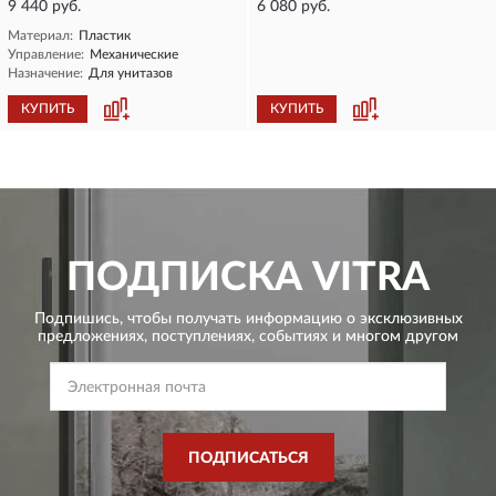
9 440 руб.
6 080 руб.
Материал:
Пластик
Управление:
Механические
Назначение:
Для унитазов
КУПИТЬ
КУПИТЬ
ПОДПИСКА
VITRA
Подпишись, чтобы получать информацию о эксклюзивных
предложениях,
поступлениях, событиях и многом другом
ПОДПИСАТЬСЯ