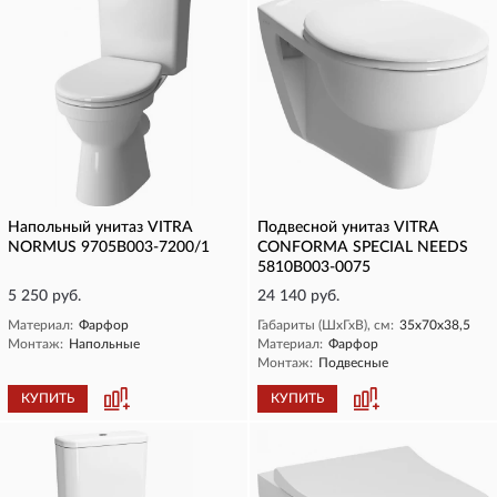
Напольный унитаз VITRA
Подвесной унитаз VITRA
NORMUS 9705B003-7200/1
CONFORMA SPECIAL NEEDS
5810B003-0075
5 250 руб.
24 140 руб.
Материал:
Фарфор
Габариты (ШхГхВ), см:
35х70х38,5
Монтаж:
Напольные
Материал:
Фарфор
Монтаж:
Подвесные
КУПИТЬ
КУПИТЬ