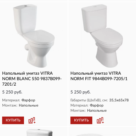
Напольный унитаз VITRA
Напольный унитаз VITRA
NORM BLANC S50 9837B099-
NORM FIT 9844B099-7205/1
7201/2
5 250 руб.
5 250 руб.
Материал:
Фарфор
Габариты (ШхГхВ), см:
35,5х65х78
Монтаж:
Напольные
Материал:
Фарфор
Монтаж:
Напольные
КУПИТЬ
КУПИТЬ