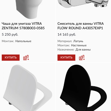
Чаша для унитаза VITRA
Смеситель для ванны VITRA
ZENTRUM 5780B003-0585
FLOW ROUND A43057EXP1
5 250 руб.
14 165 руб.
Монтаж:
Напольные
Материал:
Латунь
Монтаж:
Настенные
Назначение:
Для ванны
КУПИТЬ
КУПИТЬ