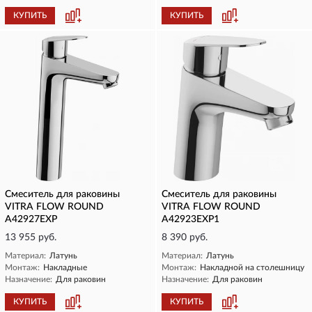
КУПИТЬ
КУПИТЬ
Смеситель для раковины
Смеситель для раковины
VITRA FLOW ROUND
VITRA FLOW ROUND
A42927EXP
A42923EXP1
13 955 руб.
8 390 руб.
Материал:
Латунь
Материал:
Латунь
Монтаж:
Накладные
Монтаж:
Накладной на столешницу
Назначение:
Для раковин
Назначение:
Для раковин
КУПИТЬ
КУПИТЬ