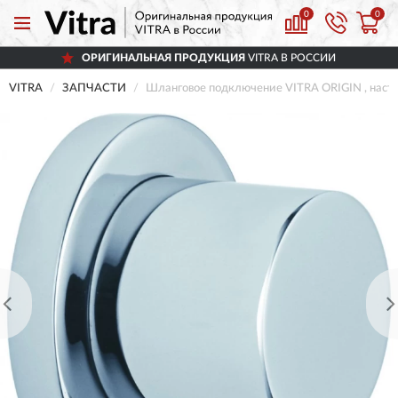
0
0
ОРИГИНАЛЬНАЯ ПРОДУКЦИЯ
VITRA В РОССИИ
VITRA
ЗАПЧАСТИ
Шланговое подключение VITRA ORIGIN , наст