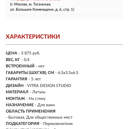
(г. Москва, м. Таганская,
ул. Большие Каменщики, д. 6, стр. 1)
ХАРАКТЕРИСТИКИ
ЦЕНА
- 3 875 руб.
ВЕС, КГ
- 0.4
ВСТРОЕННЫЙ
- нет
ГАБАРИТЫ (ШХГХВ), СМ
- 6.5х3.5х6.5
ГАРАНТИЯ
- 5 лет
ДИЗАЙН
- VITRA DESIGN STUDIO
МАТЕРИАЛ
- Латунь
МОНТАЖ
- На стену
НАЗНАЧЕНИЕ
- Для ванн
ОБЛАСТЬ ПРИМЕНЕНИЯ
- Бытовая, Для общественных мест
ПОДКАТЕГОРИЯ
- Переключатели