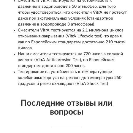
Смесители VitrA тестируются на устойчивость к
давлению в водопроводе в 50 атмосфер, для того
чтобы удостовериться, что смесители VitrA не протекут
даже при экстремальных условиях (стандартное
давление в водопроводе 3 атмосферы)
Смесители VitrA тестируются на 2,1 миллиона циклов
открывания-закрывания (VitrA Lifecycle test), то время
как по Европейским стандартам достаточно 210 тысяч
циклов.
Наши смесители тестируются на 720 часов в соляной
кислоте (VitrA Anticorrosion Test), по Европейским
стандартам достаточно 200 часов.
Тестирование на устойчивость к температурным
колебаниям: корпуса нагревают до температуры 250
градусов и резко охлаждают (VitrA Shock Test)
Последние отзывы или
вопросы