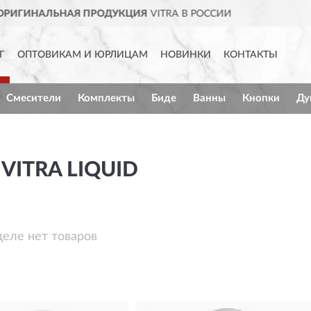
A В РОССИИ
ДОСТАВИМ
ПО В
Г
ОПТОВИКАМ И ЮРЛИЦАМ
НОВИНКИ
КОНТАКТЫ
Смесители
Комплекты
Биде
Ванны
Кнопки
Ду
VITRA LIQUID
деле нет товаров