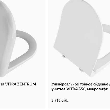
таза VITRA ZENTRUM
Универсальное тонкое сиденье 
унитаза VITRA S50, микролифт
8 915 руб.