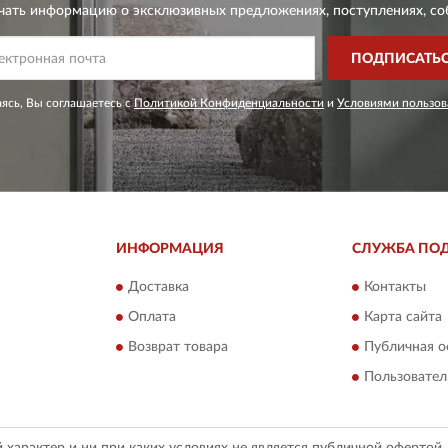
чать информацию о эксклюзивных предложениях,
поступлениях, со
ПОДПИСАТЬ
ясь, Вы соглашаетесь с
Политикой Конфиденциальности
и
Условиями пользов
ИНФОРМАЦИЯ
СЛУЖБА ПО
Доставка
Контакты
Оплата
Карта сайта
Возврат товара
Публичная о
Пользовател