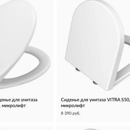
енье для унитаза
Сиденье для унитаза VITRA S50
, микролифт
микролифт
8 390 руб.