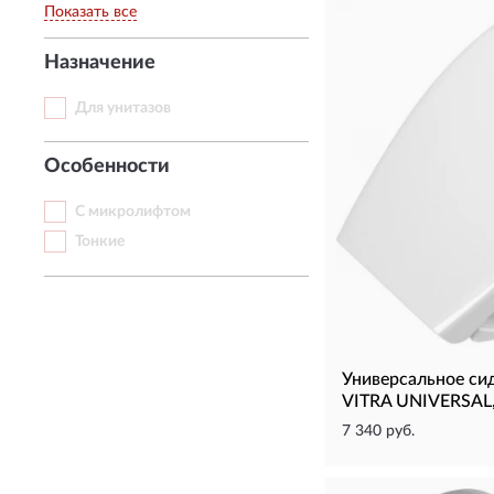
Показать все
Назначение
Для унитазов
Особенности
С микролифтом
Тонкие
Универсальное сид
VITRA UNIVERSAL
7 340 руб.