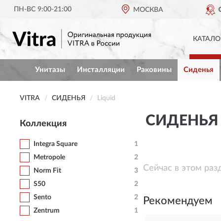
ПН-ВС 9:00-21:00
ОРИГИНАЛЬНАЯ ПРОДУКЦИЯ
МОСКВА
VITR
КАТАЛО
Унитазы
Инсталляции
Раковины
Сиденья
VITRA
СИДЕНЬЯ
Liquid
СИДЕНЬЯ 
Коллекция
Integra Square
1
Metropole
2
Сейчас в этом раз
Norm Fit
3
S50
2
Sento
2
Рекомендуем
Zentrum
1