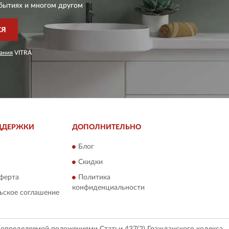
бытиях и многом другом
СЯ
ания
VITRA
ДДЕРЖКИ
ДОПОЛНИТЕЛЬНО
Блог
Скидки
ферта
Политика
конфиденциальности
ьское соглашение