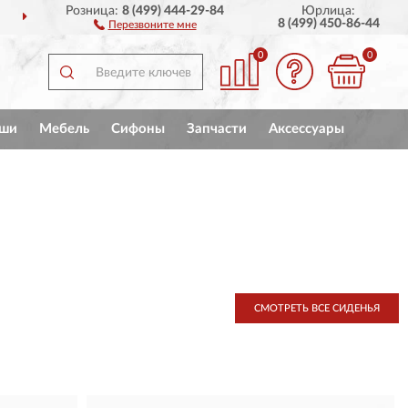
Розница:
8 (499) 444-29-84
Юрлица:
СЕЙ РОССИИ
ПОЛНЫЙ
8 (499) 450-86-44
Перезвоните мне
0
0
ши
Мебель
Сифоны
Запчасти
Аксессуары
СМОТРЕТЬ ВСЕ СИДЕНЬЯ