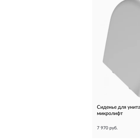
Сиденье для уни
микролифт
7 970 руб.