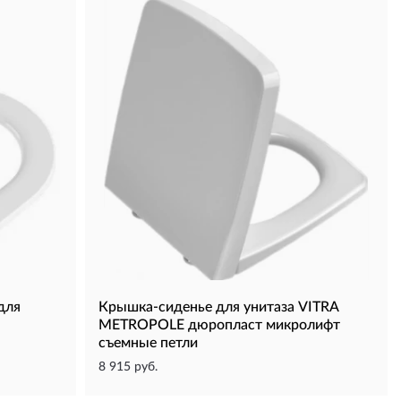
для
Крышка-сиденье для унитаза VITRA
METROPOLE дюропласт микролифт
съемные петли
8 915 руб.