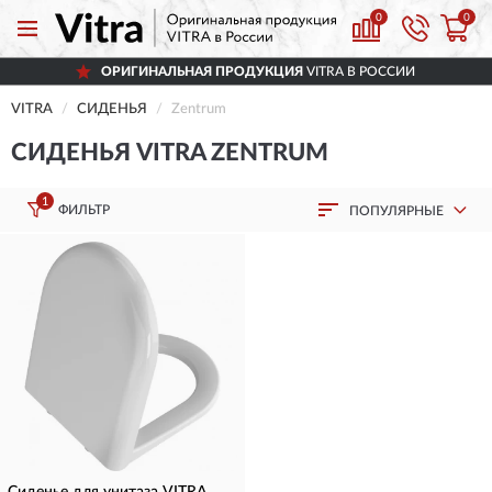
0
0
ОРИГИНАЛЬНАЯ ПРОДУКЦИЯ
VITRA В РОССИИ
VITRA
СИДЕНЬЯ
Zentrum
СИДЕНЬЯ VITRA ZENTRUM
1
ФИЛЬТР
ПОПУЛЯРНЫЕ