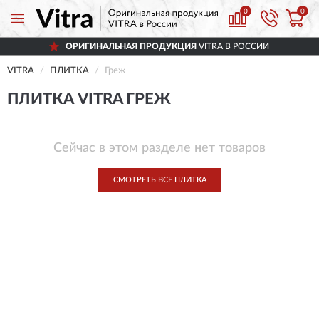
0
0
ОРИГИНАЛЬНАЯ ПРОДУКЦИЯ
VITRA В РОССИИ
VITRA
ПЛИТКА
Греж
ПЛИТКА VITRA ГРЕЖ
Сейчас в этом разделе нет товаров
СМОТРЕТЬ ВСЕ ПЛИТКА