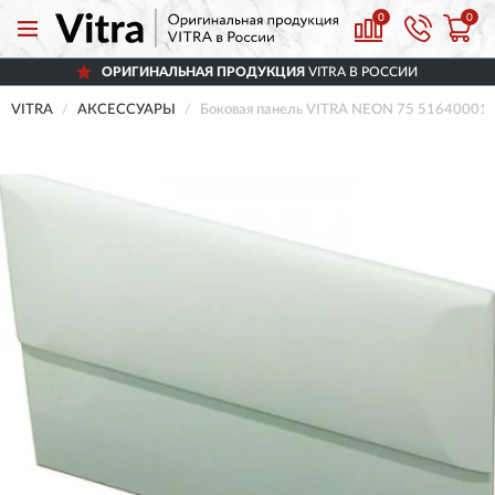
0
0
ОРИГИНАЛЬНАЯ ПРОДУКЦИЯ
VITRA В РОССИИ
VITRA
АКСЕССУАРЫ
Боковая панель VITRA NEON 75 51640001