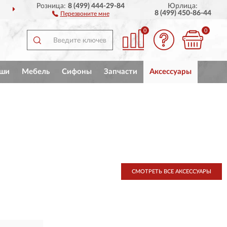
Розница:
8 (499) 444-29-84
Юрлица:
ДОСТАВИМ
ПО ВСЕЙ РОССИИ
8 (499) 450-86-44
Перезвоните мне
0
0
ши
Мебель
Сифоны
Запчасти
Аксессуары
СМОТРЕТЬ ВСЕ АКСЕССУАРЫ