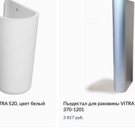
TRA S20, цвет белый
Пьедестал для раковины VITR
370-1201
3 817 руб.