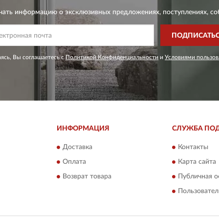
чать информацию о эксклюзивных предложениях,
поступлениях, со
ПОДПИСАТЬ
ясь, Вы соглашаетесь с
Политикой Конфиденциальности
и
Условиями пользов
ИНФОРМАЦИЯ
СЛУЖБА ПО
Доставка
Контакты
Оплата
Карта сайта
Возврат товара
Публичная о
Пользовател