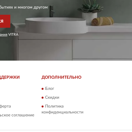
бытиях и многом другом
СЯ
ания
VITRA
ДДЕРЖКИ
ДОПОЛНИТЕЛЬНО
Блог
Скидки
ферта
Политика
конфиденциальности
ьское соглашение