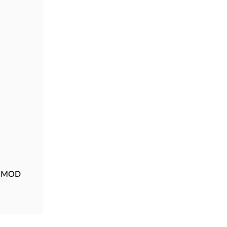
A MOD