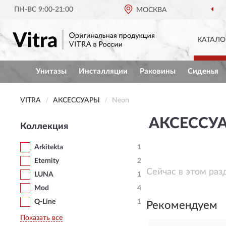
ПН-ВС 9:00-21:00
МОСКВА
КАТАЛО
Унитазы
Инсталляции
Раковины
Сиденья
VITRA
АКСЕССУАРЫ
Neon
АКСЕССУА
Коллекция
Arkitekta
1
Eternity
2
Сейчас в этом раз
LUNA
1
Mod
4
Q-Line
1
Рекомендуем
Показать все