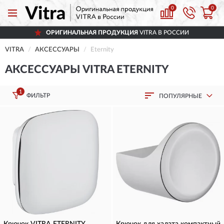
0
0
ОРИГИНАЛЬНАЯ ПРОДУКЦИЯ
VITRA В РОССИИ
VITRA
АКСЕССУАРЫ
Eternity
АКСЕССУАРЫ VITRA ETERNITY
1
ФИЛЬТР
ПОПУЛЯРНЫЕ