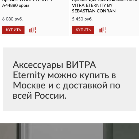
Крючок VITRA ETERNITY
Крючок для халата компактный
A44880 хром
VITRA ETERNITY BY
SEBASTIAN CONRAN
6 080 руб.
5 450 руб.
КУПИТЬ
КУПИТЬ
Аксессуары ВИТРА
Eternity можно купить в
Москве и с доставкой по
всей России.