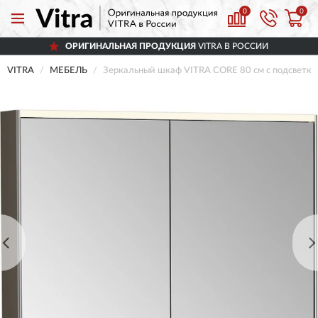
0
0
ОРИГИНАЛЬНАЯ ПРОДУКЦИЯ
VITRA В РОССИИ
VITRA
МЕБЕЛЬ
Зеркальный шкаф VITRA CORE 80 см с подсветко