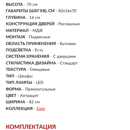
ВЫСОТА
- 70 см
ГАБАРИТЫ (ШХГХВ), СМ
- 82x16x70
ГЛУБИНА
- 16 см
КОНСТРУКЦИЯ ДВЕРЕЙ
- Распашные
МАТЕРИАЛ
-
МДФ
МОНТАЖ
-
Подвесные
ОБЛАСТЬ ПРИМЕНЕНИЯ
- Бытовая
ПОДСВЕТКА
- Есть
СИСТЕМА ХРАНЕНИЯ
- С дверцами
СТИЛИСТИКА ДИЗАЙНА
- Стандарт
ТЕКСТУРА
- Глянцевые
ТИП
-
Шкафы
ТИП ЛАМПЫ
- LED
ФОРМА
- Прямоугольные
ЦВЕТ
- Антрацит
ШИРИНА
- 82 см
КОЛЛЕКЦИЯ
-
Core
КОМПЛЕКТАЦИЯ