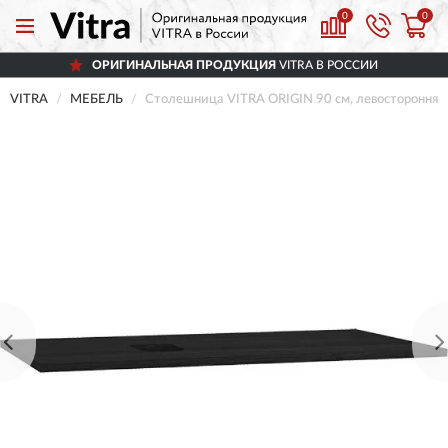
0
0
ОРИГИНАЛЬНАЯ ПРОДУКЦИЯ
VITRA В РОССИИ
VITRA
МЕБЕЛЬ
Столешница VITRA ORIGIN 90 см, левосторонняя,