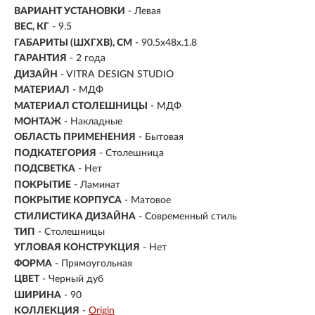
ВАРИАНТ УСТАНОВКИ
- Левая
ВЕС, КГ
- 9.5
ГАБАРИТЫ (ШХГХВ), СМ
- 90.5х48х.1.8
ГАРАНТИЯ
- 2 года
ДИЗАЙН
- VITRA DESIGN STUDIO
МАТЕРИАЛ
-
МДФ
МАТЕРИАЛ СТОЛЕШНИЦЫ
- МДФ
МОНТАЖ
-
Накладные
ОБЛАСТЬ ПРИМЕНЕНИЯ
- Бытовая
ПОДКАТЕГОРИЯ
- Столешница
ПОДСВЕТКА
- Нет
ПОКРЫТИЕ
- Ламинат
ПОКРЫТИЕ КОРПУСА
- Матовое
СТИЛИСТИКА ДИЗАЙНА
- Современный стиль
ТИП
-
Столешницы
УГЛОВАЯ КОНСТРУКЦИЯ
- Нет
ФОРМА
- Прямоугольная
ЦВЕТ
- Черный дуб
ШИРИНА
- 90
КОЛЛЕКЦИЯ
-
Origin