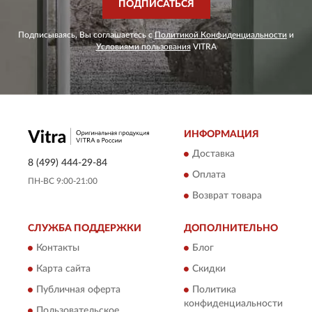
ПОДПИСАТЬСЯ
Подписываясь, Вы соглашаетесь с
Политикой Конфиденциальности
и
Условиями пользования
VITRA
ИНФОРМАЦИЯ
Доставка
8 (499) 444-29-84
Оплата
ПН-ВС 9:00-21:00
Возврат товара
СЛУЖБА ПОДДЕРЖКИ
ДОПОЛНИТЕЛЬНО
Контакты
Блог
Карта сайта
Скидки
Публичная оферта
Политика
конфиденциальности
Пользовательское