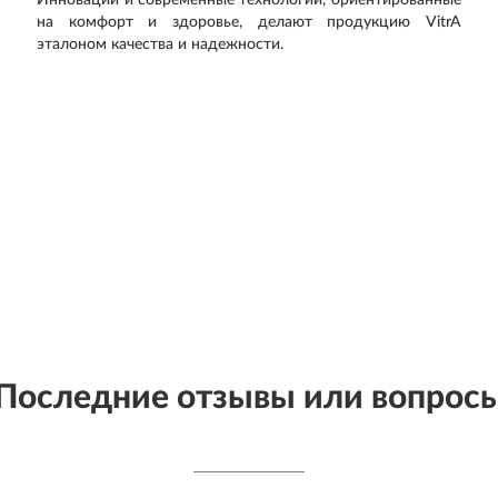
Инновации и современные технологии, ориентированные
на комфорт и здоровье, делают продукцию VitrA
эталоном качества и надежности.
Последние отзывы или вопрос