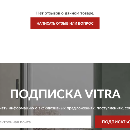
Нет отзывов о данном товаре.
НАПИСАТЬ ОТЗЫВ ИЛИ ВОПРОС
ПОДПИСКА
VITRA
чать информацию о эксклюзивных предложениях,
поступлениях, со
ПОДПИСАТЬ