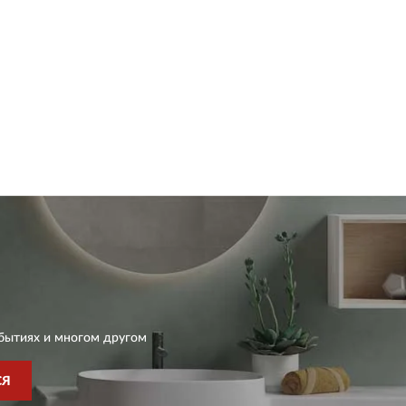
бытиях и многом другом
СЯ