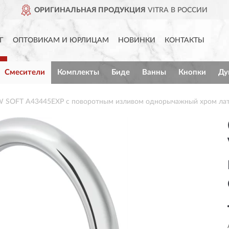
ОРИГИНАЛЬНАЯ ПРОДУКЦИЯ
VITRA В РОССИИ
Г
ОПТОВИКАМ И ЮРЛИЦАМ
НОВИНКИ
КОНТАКТЫ
Смесители
Комплекты
Биде
Ванны
Кнопки
Ду
W SOFT A43445EXP с поворотным изливом однорычажный хром ла