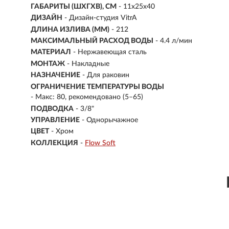
ГАБАРИТЫ (ШХГХВ), СМ
- 11x25x40
ДИЗАЙН
- Дизайн-студия VitrA
ДЛИНА ИЗЛИВА (ММ)
- 212
МАКСИМАЛЬНЫЙ РАСХОД ВОДЫ
- 4.4 л/мин
МАТЕРИАЛ
-
Нержавеющая сталь
МОНТАЖ
-
Накладные
НАЗНАЧЕНИЕ
-
Для раковин
ОГРАНИЧЕНИЕ ТЕМПЕРАТУРЫ ВОДЫ
- Макс: 80, рекомендовано (5–65)
ПОДВОДКА
- 3/8"
УПРАВЛЕНИЕ
- Однорычажное
ЦВЕТ
- Хром
КОЛЛЕКЦИЯ
-
Flow Soft