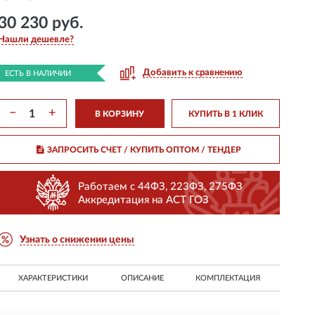
30 230 руб.
Нашли дешевле?
Добавить к сравнению
ЕСТЬ В НАЛИЧИИ
−
+
В КОРЗИНУ
КУПИТЬ В 1 КЛИК
ЗАПРОСИТЬ СЧЕТ / КУПИТЬ ОПТОМ
/ ТЕНДЕР
Работаем с 44ФЗ, 223ФЗ, 275ФЗ
Аккредитация на АСТ ГОЗ
Узнать о снижении цены
ХАРАКТЕРИСТИКИ
ОПИСАНИЕ
КОМПЛЕКТАЦИЯ