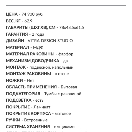
ЦЕНА
- 74 900 руб.
ВЕС, КГ
- 62.9
ГАБАРИТЫ (ШХГХВ), СМ
- 78х48.5х61.5
ГАРАНТИЯ
- 2 года
ДИЗАЙН
- VITRA DESIGN STUDIO
МАТЕРИАЛ
-
МДФ
МАТЕРИАЛ РАКОВИНЫ
- фарфор
МЕХАНИЗМ ДОВОДЧИКА
- да
МОНТАЖ
-
подвесной, напольный
МОНТАЖ РАКОВИНЫ
- к стене
НОЖКИ
- Нет
ОБЛАСТЬ ПРИМЕНЕНИЯ
- Бытовая
ПОДКАТЕГОРИЯ
- Тумбы с раковиной
ПОДСВЕТКА
- есть
ПОКРЫТИЕ
- Ламинат
ПОКРЫТИЕ КОРПУСА
- матовое
РУЧКИ
- Встроенные
СИСТЕМА ХРАНЕНИЯ
- с ящиками