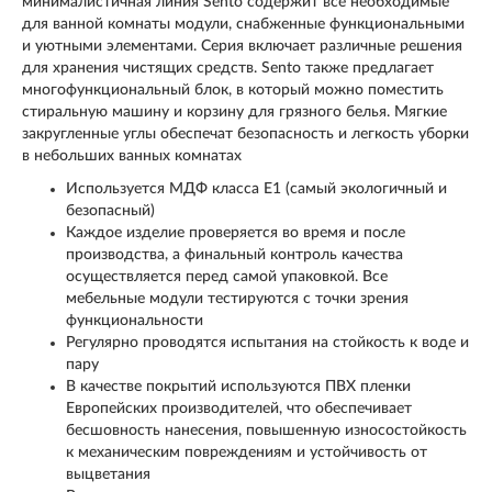
минималистичная линия Sento содержит все необходимые
для ванной комнаты модули, снабженные функциональными
и уютными элементами. Серия включает различные решения
для хранения чистящих средств. Sento также предлагает
многофункциональный блок, в который можно поместить
стиральную машину и корзину для грязного белья. Мягкие
закругленные углы обеспечат безопасность и легкость уборки
в небольших ванных комнатах
Используется МДФ класса Е1 (самый экологичный и
безопасный)
Каждое изделие проверяется во время и после
производства, а финальный контроль качества
осуществляется перед самой упаковкой. Все
мебельные модули тестируются с точки зрения
функциональности
Регулярно проводятся испытания на стойкость к воде и
пару
В качестве покрытий используются ПВХ пленки
Европейских производителей, что обеспечивает
бесшовность нанесения, повышенную износостойкость
к механическим повреждениям и устойчивость от
выцветания