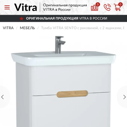
0
0
ОРИГИНАЛЬНАЯ ПРОДУКЦИЯ
VITRA В РОССИИ
VITRA
МЕБЕЛЬ
Тумба VITRA SENTO с раковиной, с 2 ящиками, 80