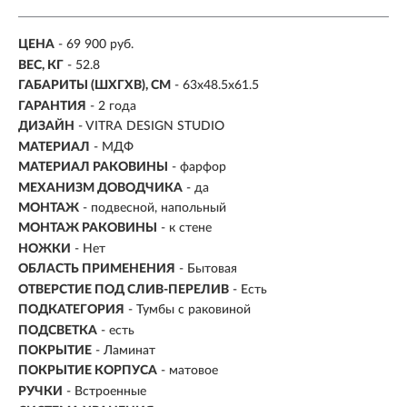
ЦЕНА
- 69 900 руб.
ВЕС, КГ
- 52.8
ГАБАРИТЫ (ШХГХВ), СМ
- 63х48.5х61.5
ГАРАНТИЯ
- 2 года
ДИЗАЙН
- VITRA DESIGN STUDIO
МАТЕРИАЛ
-
МДФ
МАТЕРИАЛ РАКОВИНЫ
- фарфор
МЕХАНИЗМ ДОВОДЧИКА
- да
МОНТАЖ
-
подвесной, напольный
МОНТАЖ РАКОВИНЫ
- к стене
НОЖКИ
- Нет
ОБЛАСТЬ ПРИМЕНЕНИЯ
- Бытовая
ОТВЕРСТИЕ ПОД СЛИВ-ПЕРЕЛИВ
- Есть
ПОДКАТЕГОРИЯ
- Тумбы с раковиной
ПОДСВЕТКА
- есть
ПОКРЫТИЕ
- Ламинат
ПОКРЫТИЕ КОРПУСА
- матовое
РУЧКИ
- Встроенные