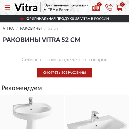
0
0
ОРИГИНАЛЬНАЯ ПРОДУКЦИЯ
VITRA В РОССИИ
VITRA
РАКОВИНЫ
52 см
РАКОВИНЫ VITRA 52 СМ
Сейчас в этом разделе нет товаров
СМОТРЕТЬ ВСЕ РАКОВИНЫ
Рекомендуем