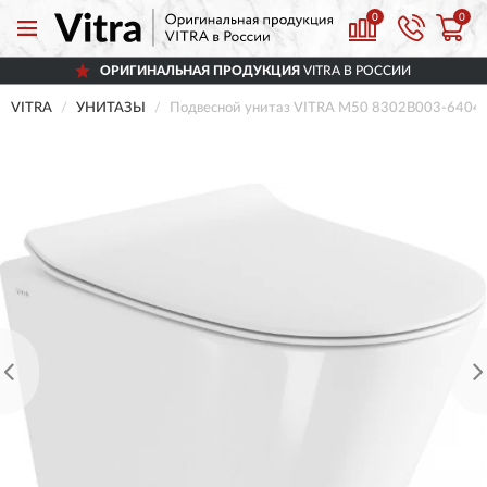
0
0
ОРИГИНАЛЬНАЯ ПРОДУКЦИЯ
VITRA В РОССИИ
VITRA
УНИТАЗЫ
Подвесной унитаз VITRA M50 8302B003-6404