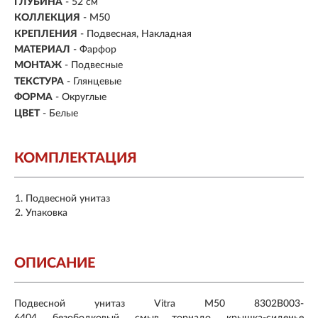
ГЛУБИНА
- 52 см
КОЛЛЕКЦИЯ
- M50
КРЕПЛЕНИЯ
- Подвесная, Накладная
МАТЕРИАЛ
-
Фарфор
МОНТАЖ
-
Подвесные
ТЕКСТУРА
- Глянцевые
ФОРМА
- Округлые
ЦВЕТ
- Белые
КОМПЛЕКТАЦИЯ
Подвесной унитаз
Упаковка
ОПИСАНИЕ
Подвесной унитаз Vitra M50 8302B003-
6404
,
безободковый
,
смыв торнадо, крышка-сиденье