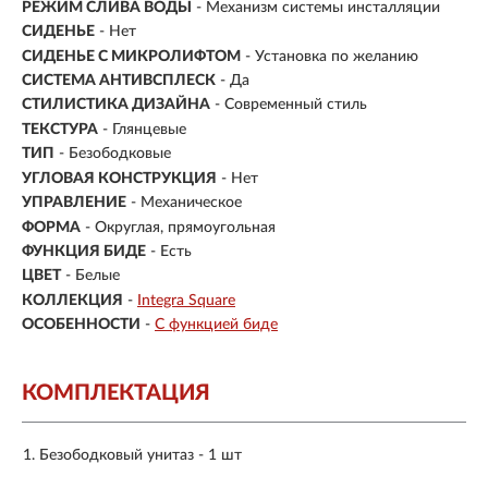
РЕЖИМ СЛИВА ВОДЫ
- Механизм системы инсталляции
СИДЕНЬЕ
- Нет
СИДЕНЬЕ С МИКРОЛИФТОМ
- Установка по желанию
СИСТЕМА АНТИВСПЛЕСК
- Да
СТИЛИСТИКА ДИЗАЙНА
- Современный стиль
ТЕКСТУРА
- Глянцевые
ТИП
- Безободковые
УГЛОВАЯ КОНСТРУКЦИЯ
- Нет
УПРАВЛЕНИЕ
- Механическое
ФОРМА
- Округлая, прямоугольная
ФУНКЦИЯ БИДЕ
- Есть
ЦВЕТ
- Белые
КОЛЛЕКЦИЯ
-
Integra Square
ОСОБЕННОСТИ
-
С функцией биде
КОМПЛЕКТАЦИЯ
Безободковый унитаз - 1 шт