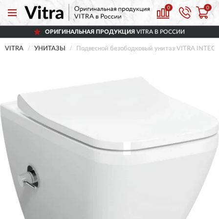
0
0
ОРИГИНАЛЬНАЯ ПРОДУКЦИЯ
VITRA В РОССИИ
VITRA
УНИТАЗЫ
Подвесной безободковый унитаз VITRA INTEGR