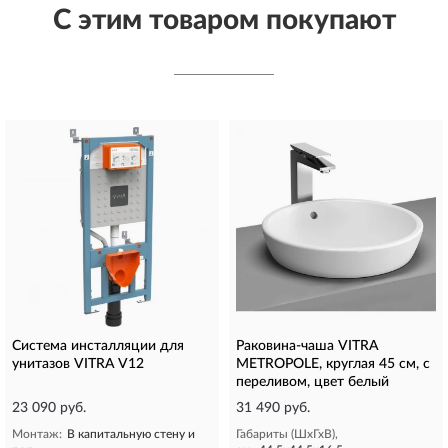
С этим товаром покупают
Система инсталляции для
Раковина-чаша VITRA
унитазов VITRA V12
METROPOLE, круглая 45 см, c
переливом, цвет белый
23 090 руб.
31 490 руб.
Монтаж:
В капитальную стену и
Габариты (ШхГхВ),