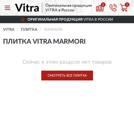
0
0
ОРИГИНАЛЬНАЯ ПРОДУКЦИЯ
VITRA В РОССИИ
VITRA
ПЛИТКА
MARMORI
ПЛИТКА VITRA MARMORI
Сейчас в этом разделе нет товаров
СМОТРЕТЬ ВСЕ ПЛИТКА