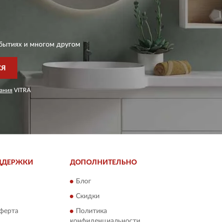
бытиях и многом другом
СЯ
ания
VITRA
ДДЕРЖКИ
ДОПОЛНИТЕЛЬНО
Блог
Скидки
ферта
Политика
конфиденциальности