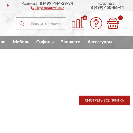
Розница:
8 (499) 444-29-84
Юрлица:
ДОСТАВИМ
ПО ВСЕЙ РОССИИ
8 (499) 450-86-44
Перезвоните мне
0
0
ши
Мебель
Сифоны
Запчасти
Аксессуары
СМОТРЕТЬ ВСЕ ПЛИТКА