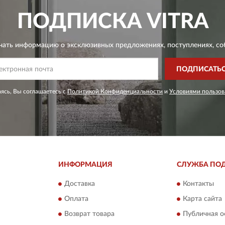
ПОДПИСКА
VITRA
чать информацию о эксклюзивных предложениях,
поступлениях, со
ПОДПИСАТЬ
ясь, Вы соглашаетесь с
Политикой Конфиденциальности
и
Условиями пользов
ИНФОРМАЦИЯ
СЛУЖБА ПО
Доставка
Контакты
Оплата
Карта сайта
Возврат товара
Публичная о