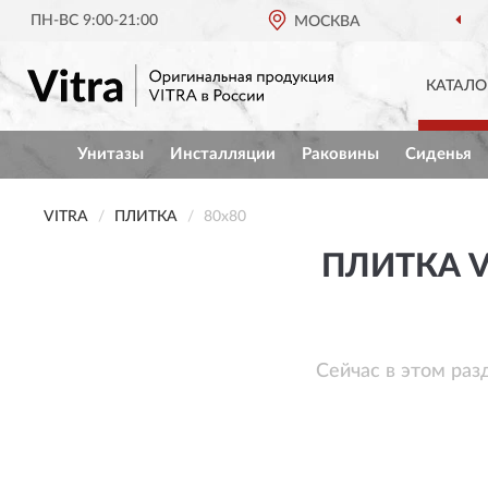
ПН-ВС 9:00-21:00
МОСКВА
КАТАЛО
Унитазы
Инсталляции
Раковины
Сиденья
VITRA
ПЛИТКА
80x80
ПЛИТКА V
Сейчас в этом раз