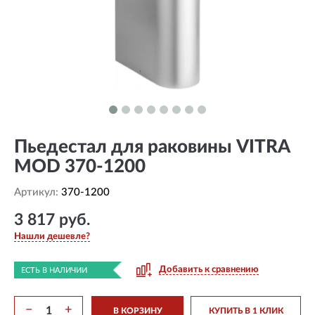
Пьедестал для раковины VITRA
MOD 370-1200
Артикул:
370-1200
3 817 руб.
Нашли дешевле?
Добавить к сравнению
ЕСТЬ В НАЛИЧИИ
−
+
В КОРЗИНУ
КУПИТЬ В 1 КЛИК