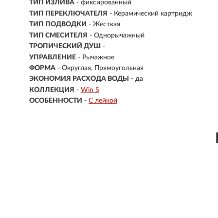
ТИП ИЗЛИВА
- фиксированный
ТИП ПЕРЕКЛЮЧАТЕЛЯ
- Керамический картридж
ТИП ПОДВОДКИ
- Жесткая
ТИП СМЕСИТЕЛЯ
- Однорычажный
ТРОПИЧЕСКИЙ ДУШ
-
УПРАВЛЕНИЕ
- Рычажное
ФОРМА
- Округлая, Прямоугольная
ЭКОНОМИЯ РАСХОДА ВОДЫ
- да
КОЛЛЕКЦИЯ
-
Win S
ОСОБЕННОСТИ
-
С лейкой