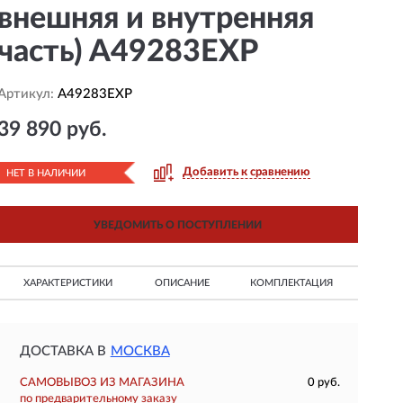
внешняя и внутренняя
часть) A49283EXP
Артикул:
A49283EXP
39 890 руб.
Добавить к сравнению
НЕТ В НАЛИЧИИ
УВЕДОМИТЬ О ПОСТУПЛЕНИИ
ХАРАКТЕРИСТИКИ
ОПИСАНИЕ
КОМПЛЕКТАЦИЯ
ДОСТАВКА В
МОСКВА
САМОВЫВОЗ ИЗ МАГАЗИНА
0 руб.
по предварительному заказу