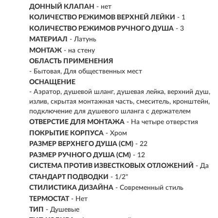
ДОННЫЙ КЛАПАН
- нет
КОЛИЧЕСТВО РЕЖИМОВ ВЕРХНЕЙ ЛЕЙКИ
- 1
КОЛИЧЕСТВО РЕЖИМОВ РУЧНОГО ДУША
- 3
МАТЕРИАЛ
-
Латунь
МОНТАЖ
-
на стену
ОБЛАСТЬ ПРИМЕНЕНИЯ
- Бытовая, Для общественных мест
ОСНАЩЕНИЕ
- Аэратор, душевой шланг, душевая лейка, верхний душ,
излив, скрытая монтажная часть, смеситель, кронштейн,
подключение для душевого шланга с держателем
ОТВЕРСТИЕ ДЛЯ МОНТАЖА
- На четыре отверстия
ПОКРЫТИЕ КОРПУСА
- Хром
РАЗМЕР ВЕРХНЕГО ДУША (СМ)
- 22
РАЗМЕР РУЧНОГО ДУША (СМ)
- 12
СИСТЕМА ПРОТИВ ИЗВЕСТКОВЫХ ОТЛОЖЕНИЙ
- Да
СТАНДАРТ ПОДВОДКИ
- 1/2"
СТИЛИСТИКА ДИЗАЙНА
- Современный стиль
ТЕРМОСТАТ
- Нет
ТИП
- Душевые