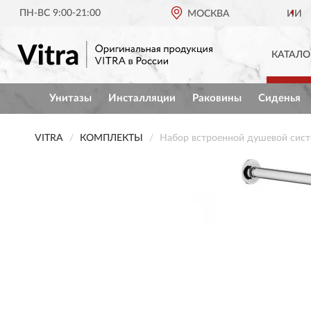
ПН-ВС 9:00-21:00
ОРИГИНАЛЬНАЯ ПРОДУКЦИЯ
VITRA В РОССИИ
МОСКВА
КАТАЛО
Унитазы
Инсталляции
Раковины
Сиденья
VITRA
КОМПЛЕКТЫ
Набор встроенной душевой систе