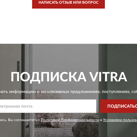
НАПИСАТЬ ОТЗЫВ ИЛИ ВОПРОС
ПОДПИСКА
VITRA
чать информацию о эксклюзивных предложениях,
поступлениях, со
ПОДПИСАТЬ
ясь, Вы соглашаетесь с
Политикой Конфиденциальности
и
Условиями пользов