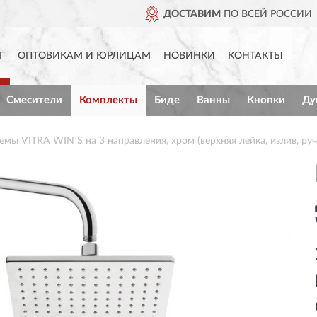
ДОСТАВИМ
ПО ВСЕЙ РОССИИ
Г
ОПТОВИКАМ И ЮРЛИЦАМ
НОВИНКИ
КОНТАКТЫ
Смесители
Комплекты
Биде
Ванны
Кнопки
Ду
мы VITRA WIN S на 3 направления, хром (верхняя лейка, излив, ру