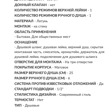
ДОННЫЙ КЛАПАН
- нет
КОЛИЧЕСТВО РЕЖИМОВ ВЕРХНЕЙ ЛЕЙКИ
- 1
КОЛИЧЕСТВО РЕЖИМОВ РУЧНОГО ДУША
- 1
МАТЕРИАЛ
-
Латунь
МОНТАЖ
-
на стену
ОБЛАСТЬ ПРИМЕНЕНИЯ
- Бытовая, Для общественных мест
ОСНАЩЕНИЕ
- Душевой шланг, душевая лейка, верхний душ, скрытая
монтажная часть, смеситель, кронштейн, держатель для
душевой лейки, подключение для душевого шланга
ОТВЕРСТИЕ ДЛЯ МОНТАЖА
- На три отверстия
ПОКРЫТИЕ КОРПУСА
- Матовое
РАЗМЕР ВЕРХНЕГО ДУША (СМ)
- 25
РАЗМЕР РУЧНОГО ДУША (СМ)
- 6
СИСТЕМА ПРОТИВ ИЗВЕСТКОВЫХ ОТЛОЖЕНИЙ
- Да
СТАНДАРТ ПОДВОДКИ
- 1/2"
СТИЛИСТИКА ДИЗАЙНА
- Современный стиль
ТЕРМОСТАТ
- Нет
ТИП
- Душевые