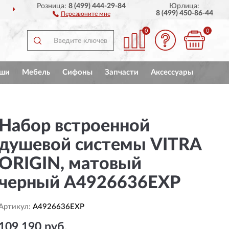
Розница:
8 (499) 444-29-84
Юрлица:
ДОСТАВИМ
ПО ВСЕЙ РОССИИ
8 (499) 450-86-44
Перезвоните мне
0
0
ши
Мебель
Сифоны
Запчасти
Аксессуары
Набор встроенной
душевой системы VITRA
ORIGIN, матовый
черный A4926636EXP
Артикул:
A4926636EXP
109 190 руб.