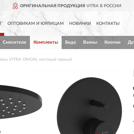
ИГИНАЛЬНАЯ ПРОДУКЦИЯ
VITRA В РОССИИ
Г
ОПТОВИКАМ И ЮРЛИЦАМ
НОВИНКИ
КОНТАКТЫ
Смесители
Комплекты
Биде
Ванны
Кнопки
Ду
емы VITRA ORIGIN, матовый черный