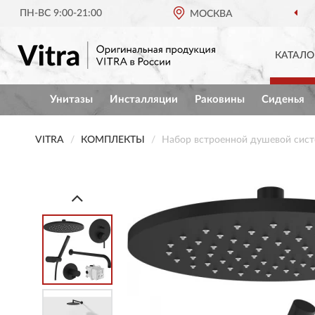
ПН-ВС 9:00-21:00
МОСКВА
ОР
КАТАЛО
Унитазы
Инсталляции
Раковины
Сиденья
VITRA
КОМПЛЕКТЫ
Набор встроенной душевой сист