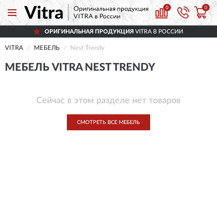
0
0
ОРИГИНАЛЬНАЯ ПРОДУКЦИЯ
VITRA В РОССИИ
VITRA
МЕБЕЛЬ
Nest Trendy
МЕБЕЛЬ VITRA NEST TRENDY
Сейчас в этом разделе нет товаров
СМОТРЕТЬ ВСЕ МЕБЕЛЬ