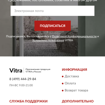
предложениях,
поступлениях, событиях и многом другом
ПОДПИСАТЬСЯ
Подписываясь, Вы соглашаетесь с
Политикой Конфиденциальности
и
Условиями пользования
VITRA
ИНФОРМАЦИЯ
Доставка
8 (499) 444-29-84
Оплата
ПН-ВС 9:00-21:00
Возврат товара
СЛУЖБА ПОДДЕРЖКИ
ДОПОЛНИТЕЛЬНО