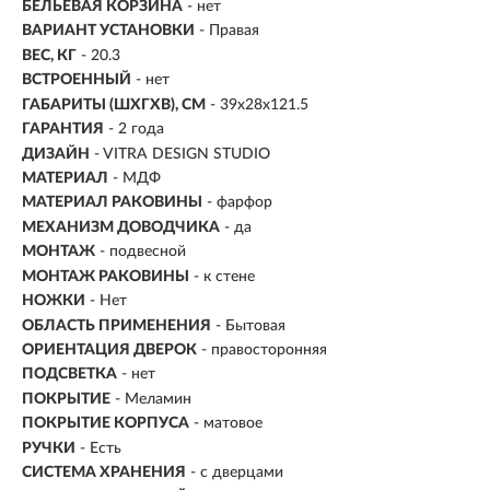
БЕЛЬЕВАЯ КОРЗИНА
- нет
ВАРИАНТ УСТАНОВКИ
- Правая
ВЕС, КГ
- 20.3
ВСТРОЕННЫЙ
-
нет
ГАБАРИТЫ (ШХГХВ), СМ
- 39х28х121.5
ГАРАНТИЯ
- 2 года
ДИЗАЙН
- VITRA DESIGN STUDIO
МАТЕРИАЛ
-
МДФ
МАТЕРИАЛ РАКОВИНЫ
- фарфор
МЕХАНИЗМ ДОВОДЧИКА
- да
МОНТАЖ
-
подвесной
МОНТАЖ РАКОВИНЫ
- к стене
НОЖКИ
- Нет
ОБЛАСТЬ ПРИМЕНЕНИЯ
- Бытовая
ОРИЕНТАЦИЯ ДВЕРОК
- правосторонняя
ПОДСВЕТКА
- нет
ПОКРЫТИЕ
- Меламин
ПОКРЫТИЕ КОРПУСА
- матовое
РУЧКИ
- Есть
СИСТЕМА ХРАНЕНИЯ
- с дверцами