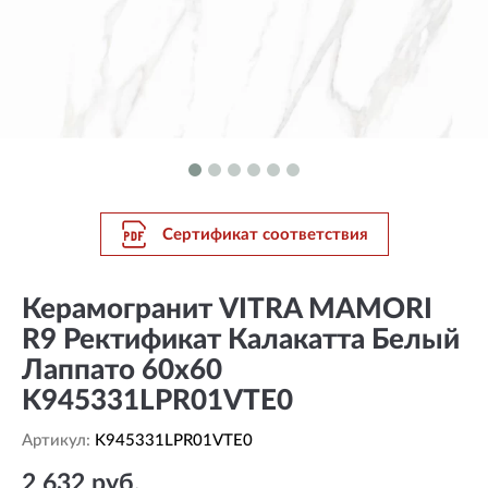
Сертификат соответствия
Керамогранит VITRA MAMORI
R9 Ректификат Калакатта Белый
Лаппато 60x60
K945331LPR01VTE0
Артикул:
K945331LPR01VTE0
2 632 руб.