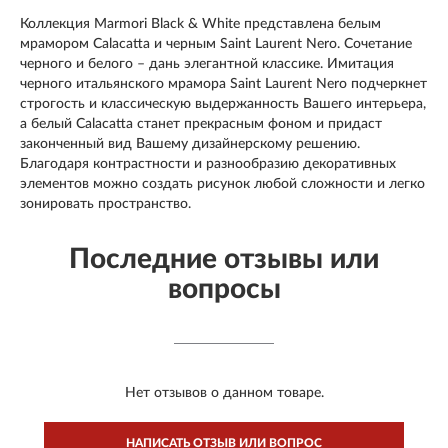
Коллекция Marmori Black & White представлена белым
мрамором Calacatta и черным Saint Laurent Nero. Сочетание
черного и белого – дань элегантной классике. Имитация
черного итальянского мрамора Saint Laurent Nero подчеркнет
строгость и классическую выдержанность Вашего интерьера,
а белый Сalacatta станет прекрасным фоном и придаст
законченный вид Вашему дизайнерскому решению.
Благодаря контрастности и разнообразию декоративных
элементов можно создать рисунок любой сложности и легко
зонировать пространство.
Последние отзывы или
вопросы
Нет отзывов о данном товаре.
НАПИСАТЬ ОТЗЫВ ИЛИ ВОПРОС