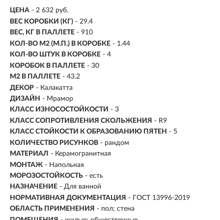
ЦЕНА
- 2 632 руб.
ВЕС КОРОБКИ (КГ)
- 29.4
ВЕС, КГ В ПАЛЛЕТЕ
- 910
КОЛ-ВО М2 (М.П.) В КОРОБКЕ
-
1.44
КОЛ-ВО ШТУК В КОРОБКЕ
- 4
КОРОБОК В ПАЛЛЕТЕ
- 30
М2 В ПАЛЛЕТЕ
- 43.2
ДЕКОР
- Калакатта
ДИЗАЙН
- Мрамор
КЛАСС ИЗНОСОСТОЙКОСТИ
- 3
КЛАСС СОПРОТИВЛЕНИЯ СКОЛЬЖЕНИЯ
- R9
КЛАСС СТОЙКОСТИ К ОБРАЗОВАНИЮ ПЯТЕН
- 5
КОЛИЧЕСТВО РИСУНКОВ
- рандом
МАТЕРИАЛ
- Керамогранитная
МОНТАЖ
-
Напольная
МОРОЗОСТОЙКОСТЬ
- есть
НАЗНАЧЕНИЕ
- Для ванной
НОРМАТИВНАЯ ДОКУМЕНТАЦИЯ
- ГОСТ 13996-2019
ОБЛАСТЬ ПРИМЕНЕНИЯ
- пол; стена
ПОМЕЩЕНИЯ
- жилые; общественные