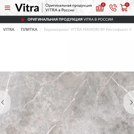
0
0
ОРИГИНАЛЬНАЯ ПРОДУКЦИЯ
VITRA В РОССИИ
VITRA
ПЛИТКА
Керамогранит VITRA MAMORI R9 Ректификат Хо