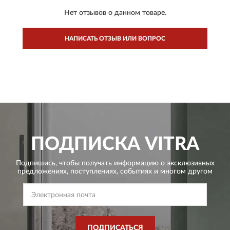
Нет отзывов о данном товаре.
НАПИСАТЬ ОТЗЫВ ИЛИ ВОПРОС
ПОДПИСКА
VITRA
Подпишись, чтобы получать информацию о эксклюзивных
предложениях,
поступлениях, событиях и многом другом
ПОДПИСАТЬСЯ