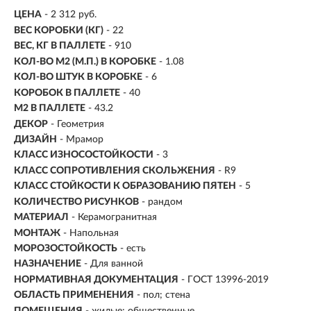
ЦЕНА
- 2 312 руб.
ВЕС КОРОБКИ (КГ)
- 22
ВЕС, КГ В ПАЛЛЕТЕ
- 910
КОЛ-ВО М2 (М.П.) В КОРОБКЕ
-
1.08
КОЛ-ВО ШТУК В КОРОБКЕ
- 6
КОРОБОК В ПАЛЛЕТЕ
- 40
М2 В ПАЛЛЕТЕ
- 43.2
ДЕКОР
- Геометрия
ДИЗАЙН
- Мрамор
КЛАСС ИЗНОСОСТОЙКОСТИ
- 3
КЛАСС СОПРОТИВЛЕНИЯ СКОЛЬЖЕНИЯ
- R9
КЛАСС СТОЙКОСТИ К ОБРАЗОВАНИЮ ПЯТЕН
- 5
КОЛИЧЕСТВО РИСУНКОВ
- рандом
МАТЕРИАЛ
- Керамогранитная
МОНТАЖ
-
Напольная
МОРОЗОСТОЙКОСТЬ
- есть
НАЗНАЧЕНИЕ
- Для ванной
НОРМАТИВНАЯ ДОКУМЕНТАЦИЯ
- ГОСТ 13996-2019
ОБЛАСТЬ ПРИМЕНЕНИЯ
- пол; стена
ПОМЕЩЕНИЯ
- жилые; общественные