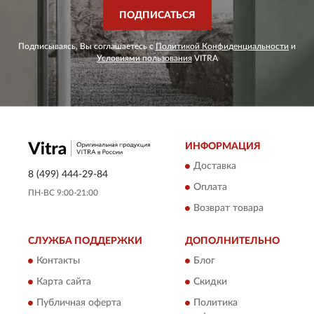
ПОДПИСАТЬСЯ
Подписываясь, Вы соглашаетесь с
Политикой Конфиденциальности
и
Условиями пользования
VITRA
ИНФОРМАЦИЯ
Доставка
8 (499) 444-29-84
Оплата
ПН-ВС 9:00-21:00
Возврат товара
СЛУЖБА ПОДДЕРЖКИ
ДОПОЛНИТЕЛЬНО
Контакты
Блог
Карта сайта
Скидки
Публичная оферта
Политика