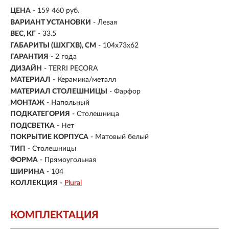
ЦЕНА
- 159 460 руб.
ВАРИАНТ УСТАНОВКИ
- Левая
ВЕС, КГ
- 33.5
ГАБАРИТЫ (ШХГХВ), СМ
- 104х73х62
ГАРАНТИЯ
- 2 года
ДИЗАЙН
- TERRI PECORA
МАТЕРИАЛ
-
Керамика/металл
МАТЕРИАЛ СТОЛЕШНИЦЫ
- Фарфор
МОНТАЖ
-
Напольный
ПОДКАТЕГОРИЯ
- Столешница
ПОДСВЕТКА
- Нет
ПОКРЫТИЕ КОРПУСА
- Матовый белый
ТИП
-
Столешницы
ФОРМА
- Прямоугольная
ШИРИНА
- 104
КОЛЛЕКЦИЯ
-
Plural
КОМПЛЕКТАЦИЯ