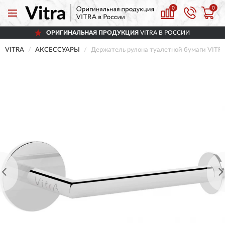
0
0
ОРИГИНАЛЬНАЯ ПРОДУКЦИЯ
VITRA В РОССИИ
VITRA
АКСЕССУАРЫ
Держатель рулона туалетной бумаги VITRA