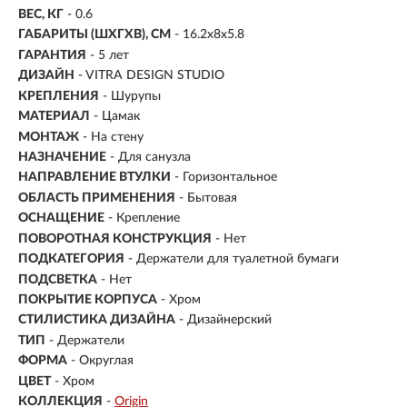
ВЕС, КГ
- 0.6
ГАБАРИТЫ (ШХГХВ), СМ
- 16.2х8х5.8
ГАРАНТИЯ
- 5 лет
ДИЗАЙН
- VITRA DESIGN STUDIO
КРЕПЛЕНИЯ
- Шурупы
МАТЕРИАЛ
- Цамак
МОНТАЖ
- На стену
НАЗНАЧЕНИЕ
- Для санузла
НАПРАВЛЕНИЕ ВТУЛКИ
- Горизонтальное
ОБЛАСТЬ ПРИМЕНЕНИЯ
- Бытовая
ОСНАЩЕНИЕ
- Крепление
ПОВОРОТНАЯ КОНСТРУКЦИЯ
- Нет
ПОДКАТЕГОРИЯ
- Держатели для туалетной бумаги
ПОДСВЕТКА
- Нет
ПОКРЫТИЕ КОРПУСА
- Хром
СТИЛИСТИКА ДИЗАЙНА
- Дизайнерский
ТИП
- Держатели
ФОРМА
- Округлая
ЦВЕТ
- Хром
КОЛЛЕКЦИЯ
-
Origin