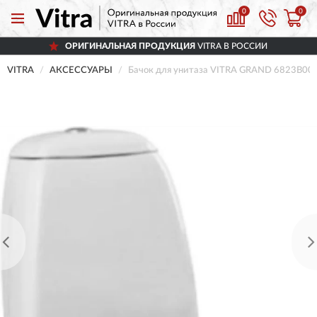
0
0
ОРИГИНАЛЬНАЯ ПРОДУКЦИЯ
VITRA В РОССИИ
VITRA
АКСЕССУАРЫ
Бачок для унитаза VITRA GRAND 6823B00