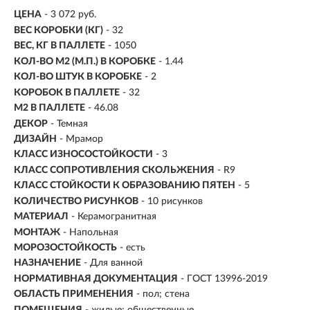
ЦЕНА
- 3 072 руб.
ВЕС КОРОБКИ (КГ)
- 32
ВЕС, КГ В ПАЛЛЕТЕ
- 1050
КОЛ-ВО М2 (М.П.) В КОРОБКЕ
-
1.44
КОЛ-ВО ШТУК В КОРОБКЕ
- 2
КОРОБОК В ПАЛЛЕТЕ
- 32
М2 В ПАЛЛЕТЕ
- 46.08
ДЕКОР
- Темная
ДИЗАЙН
- Мрамор
КЛАСС ИЗНОСОСТОЙКОСТИ
- 3
КЛАСС СОПРОТИВЛЕНИЯ СКОЛЬЖЕНИЯ
- R9
КЛАСС СТОЙКОСТИ К ОБРАЗОВАНИЮ ПЯТЕН
- 5
КОЛИЧЕСТВО РИСУНКОВ
- 10 рисунков
МАТЕРИАЛ
- Керамогранитная
МОНТАЖ
-
Напольная
МОРОЗОСТОЙКОСТЬ
- есть
НАЗНАЧЕНИЕ
- Для ванной
НОРМАТИВНАЯ ДОКУМЕНТАЦИЯ
- ГОСТ 13996-2019
ОБЛАСТЬ ПРИМЕНЕНИЯ
- пол; стена
ПОМЕЩЕНИЯ
- жилые; общественные