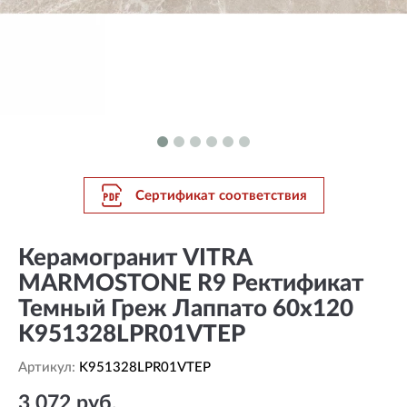
Сертификат соответствия
Керамогранит VITRA
MARMOSTONE R9 Ректификат
Темный Греж Лаппато 60x120
K951328LPR01VTEP
Артикул:
K951328LPR01VTEP
3 072 руб.